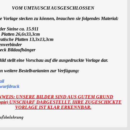
VOM UMTAUSCH AUSGESCHLOSSEN
e Vorlage stecken zu können, brauchen sie folgendes Material:
er Steine ca. 15.911
 Platten 26,6x33,3cm
atische Platten 13,3x13,3cm
tenverbinder
teck Bildaufhänger
ild stellt eine Vorschau auf die ausgedruckte Vorlage dar.
n weitere Bestellvarianten zur Verfügung:
ail
wurf
druck
NWEIS: UNSERE BILDER SIND AUS GUTEM GRUND
kopie) UNSCHARF DARGESTELLT. IHRE ZUGESCHICKTE
VORLAGE IST KLAR ERKENNBAR.
ufsbelehrung