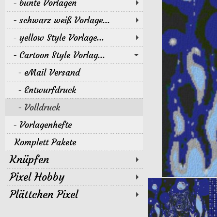
bunte Vorlagen
schwarz weiß Vorlage...
yellow Style Vorlage...
Cartoon Style Vorlag...
eMail Versand
Entwurfdruck
Volldruck
Vorlagenhefte
Komplett Pakete
Knüpfen
Pixel Hobby
Plättchen Pixel