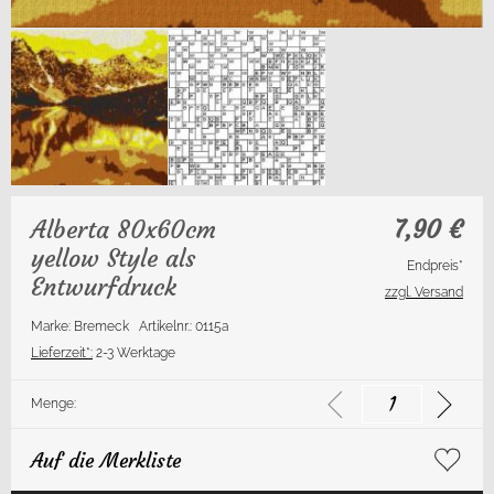
Alberta 80x60cm
7,90
€
yellow Style als
Endpreis*
Entwurfdruck
zzgl. Versand
Marke: Bremeck
Artikelnr.: 0115a
Lieferzeit*:
2-3 Werktage
Menge:
Auf die Merkliste