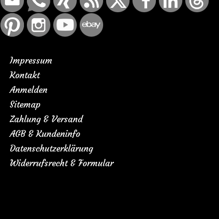
Impressum
Kontakt
Anmelden
Sitemap
Zahlung & Versand
AGB & Kundeninfo
Datenschutzerklärung
Widerrufsrecht & Formular
HINWEIS:
Unsere Vorlagen sind eigene Kreationen und nicht von der Firma