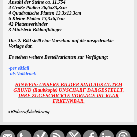
Anzahl der Steine ca. 1
1.754
4 Große Platten 26,6x33,3cm
4 Quadratische Platten 13,3x13,3cm
6 Kleine Platten 13,3x6,7cm
42 Plattenverbinder
3 Ministeck Bildaufhänger
Das 2. Bild stellt eine Vorschau auf die ausgedruckte
Vorlage dar.
Es stehen weitere Bestellvarianten zur Verfügung:
-per eMail
-als
Voll
druck
HINWEIS: UNSERE BILDER SIND AUS GUTEM
GRUND (Raubkopie) UNSCHARF DARGESTELLT.
IHRE ZUGESCHICKTE VORLAGE IST KLAR
ERKENNBAR.
▸Widerrufsbelehrung