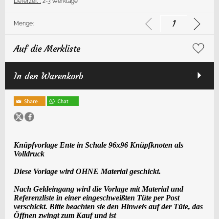
Lieferzeit*:
2-3 Werktage
Menge:
Auf die Merkliste
In den Warenkorb
Knüpfvorlage
Ente in Schale
96x96 Knüpf
knoten
als
Voll
druck
Diese Vorlage wird OHNE Material geschickt.
Nach Geldeingang wird die Vorlage mit Material und
Referenzliste in einer eingeschweißten Tüte per Post
verschickt. Bitte beachten sie den Hinweis auf der Tüte, das
Öffnen zwingt zum Kauf und ist