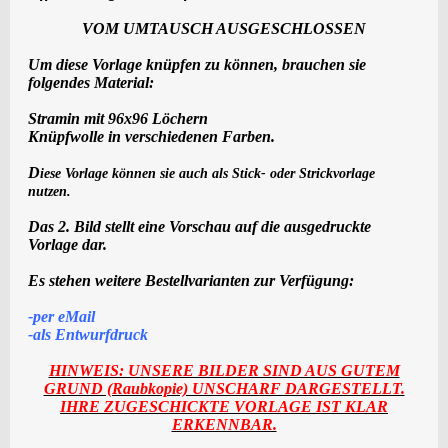
VOM UMTAUSCH AUSGESCHLOSSEN
Um diese Vorlage
knüpfen
zu können, brauchen sie
folgendes Material:
Stramin mit 96x96 Löchern
K
nüpfwolle in verschiedenen Farben.
D
iese Vorlage können sie auch als Stick- oder Strickvorlage
nutzen.
Das 2. Bild stellt eine Vorschau auf die ausgedruckte
Vorlage dar.
Es stehen weitere Bestellvarianten zur Verfügung:
-
per eMail
-als
Entwurf
druck
HINWEIS: UNSERE BILDER SIND AUS GUTEM
GRUND (Raubkopie) UNSCHARF DARGESTELLT.
IHRE ZUGESCHICKTE VORLAGE IST KLAR
ERKENNBAR.