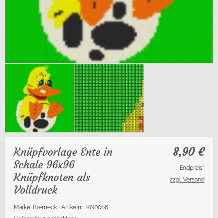
Knüpfvorlage Ente in
8,90
€
Schale 96x96
Endpreis*
Knüpfknoten als
zzgl. Versand
Volldruck
Marke: Bremeck
Artikelnr.: KN0068