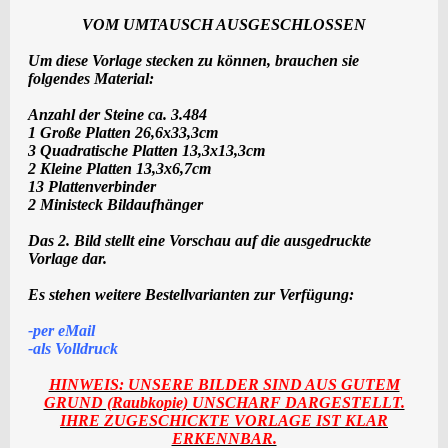
VOM UMTAUSCH AUSGESCHLOSSEN
Um diese Vorlage stecken zu können, brauchen sie
folgendes Material:
Anzahl der Steine ca. 3.484
1 Große Platten 26,6x33,3cm
3 Quadratische Platten 13,3x13,3cm
2 Kleine Platten 13,3x6,7cm
13 Plattenverbinder
2 Ministeck Bildaufhänger
Das 2. Bild stellt eine Vorschau auf die ausgedruckte
Vorlage dar.
Es stehen weitere Bestellvarianten zur Verfügung:
-per eMail
-als
Voll
druck
HINWEIS: UNSERE BILDER SIND AUS GUTEM
GRUND (Raubkopie) UNSCHARF DARGESTELLT.
IHRE ZUGESCHICKTE VORLAGE IST KLAR
ERKENNBAR.